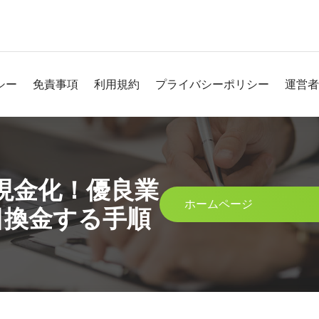
シー
免責事項
利用規約
プライバシーポリシー
運営者
現金化！優良業
ホームページ
日換金する手順