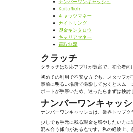
ナンバーワンキャッシュ
KaitoRich
キャッツマネー
カイトリング
即金キンタロウ
キャリアマネー
買取無双
クラッチ
クラッチは対応アプリが豊富で、初心者向
初めての利用で不安な方でも、スタッフが
事前に明るい場所で撮影しておくとスムー
ポートが手厚いため、迷ったらまずは検討
ナンバーワンキャッシ
ナンバーワンキャッシュは、業界トップク
少しでも手元に残る現金を増やしたい方に
混み合う傾向がある点です。私の経験上、