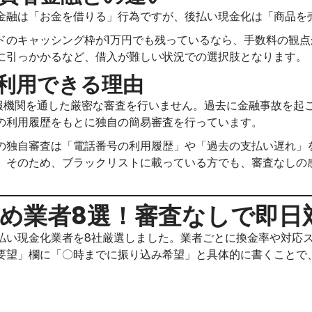
金融は「お金を借りる」行為ですが、後払い現金化は「商品を
ドのキャッシング枠が1万円でも残っているなら、手数料の観
に引っかかるなど、借入が難しい状況での選択肢となります。
利用できる理由
情報機関を通した厳密な審査を行いません。過去に金融事故を起
の利用履歴をもとに独自の簡易審査を行っています。
の独自審査は「電話番号の利用履歴」や「過去の支払い遅れ」
。そのため、ブラックリストに載っている方でも、審査なしの
め業者8選！審査なしで即日
払い現金化業者を8社厳選しました。業者ごとに換金率や対応
要望」欄に「〇時までに振り込み希望」と具体的に書くことで