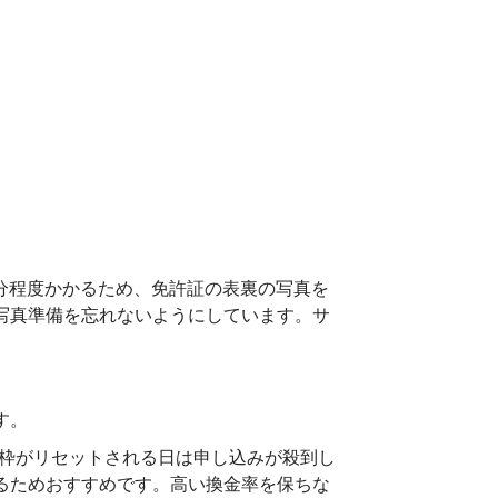
分程度かかるため、免許証の表裏の写真を
写真準備を忘れないようにしています。サ
す。
の枠がリセットされる日は申し込みが殺到し
るためおすすめです。高い換金率を保ちな