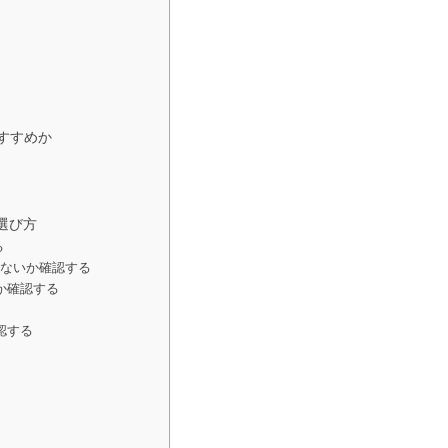
すすめか
選び方
る
はないか確認する
か確認する
認する