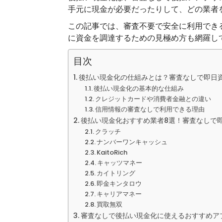
手元に現金が必要だったりして、どの業者
この記事では、審査不要で安全に利用でき
に資金を調達するための見極め方も網羅し
目次
後払い現金化の仕組みとは？審査なしで即日
後払い現金化の基本的な仕組み
クレジットカードや消費者金融との違い
信用情報の審査なしで利用できる理由
後払い現金化おすすめ業者8選！審査なしで
クラッチ
ナンバーワンキャッシュ
KaitoRich
キャッツマネー
カイトリング
即金キンタロウ
キャリアマネー
買取無双
審査なしで後払い現金化に使えるおすすめア