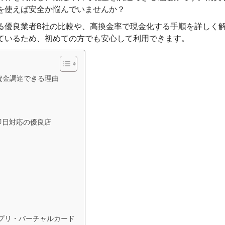
を使えば安全か悩んでいませんか？
る優良業者8社の比較や、高換金率で現金化する手順を詳しく
ているため、初めての方でも安心して利用できます。
資金調達できる理由
即日対応の優良店
プリ・バーチャルカード