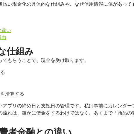
後払い現金化の具体的な仕組みや、なぜ信用情報に傷があって
の違い
理由
な仕組み
ってもらうことで、現金を受け取ります。
する
る
金を清算する
いアプリの締め日と支払日の管理です。私は事前にカレンダー
の流れは、誰かに借金をするわけではなく、あくまで「商品の
費者金融との違い