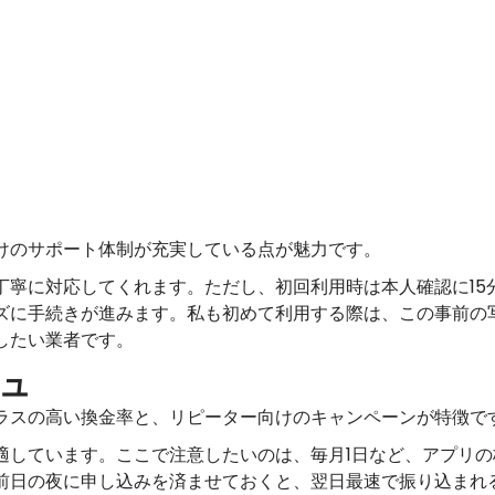
けのサポート体制が充実している点が魅力です。
丁寧に対応してくれます。ただし、初回利用時は本人確認に15
ズに手続きが進みます。私も初めて利用する際は、この事前の
したい業者です。
ュ
ラスの高い換金率と、リピーター向けのキャンペーンが特徴で
適しています。ここで注意したいのは、毎月1日など、アプリ
前日の夜に申し込みを済ませておくと、翌日最速で振り込まれ